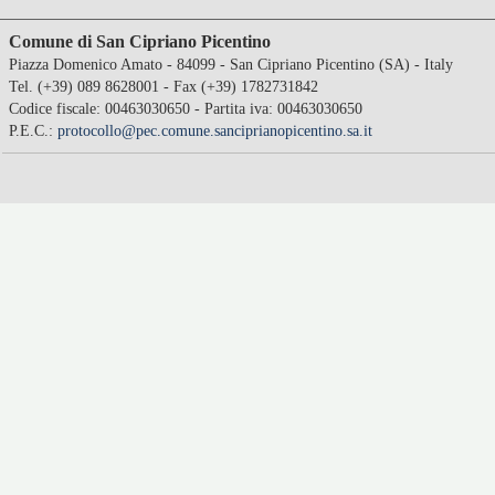
Comune di San Cipriano Picentino
Piazza Domenico Amato - 84099 - San Cipriano Picentino (SA) - Italy
Tel. (+39) 089 8628001 - Fax (+39) 1782731842
Codice fiscale: 00463030650 - Partita iva: 00463030650
P.E.C.:
protocollo@pec.comune.sanciprianopicentino.sa.it