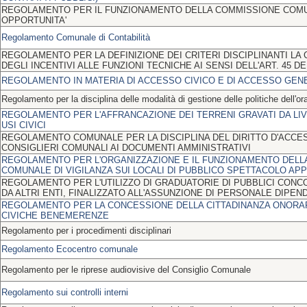
REGOLAMENTO PER IL FUNZIONAMENTO DELLA COMMISSIONE COMU
OPPORTUNITA'
Regolamento Comunale di Contabilità
REGOLAMENTO PER LA DEFINIZIONE DEI CRITERI DISCIPLINANTI L
DEGLI INCENTIVI ALLE FUNZIONI TECNICHE AI SENSI DELL'ART. 45 DEL
REGOLAMENTO IN MATERIA DI ACCESSO CIVICO E DI ACCESSO GEN
Regolamento per la disciplina delle modalità di gestione delle politiche dell'ora
REGOLAMENTO PER L'AFFRANCAZIONE DEI TERRENI GRAVATI DA LIVE
USI CIVICI
REGOLAMENTO COMUNALE PER LA DISCIPLINA DEL DIRITTO D'ACCE
CONSIGLIERI COMUNALI AI DOCUMENTI AMMINISTRATIVI
REGOLAMENTO PER L'ORGANIZZAZIONE E IL FUNZIONAMENTO DELL
COMUNALE DI VIGILANZA SUI LOCALI DI PUBBLICO SPETTACOLO AP
REGOLAMENTO PER L'UTILIZZO DI GRADUATORIE DI PUBBLICI CON
DA ALTRI ENTI, FINALIZZATO ALL'ASSUNZIONE DI PERSONALE DIPEN
REGOLAMENTO PER LA CONCESSIONE DELLA CITTADINANZA ONORAR
CIVICHE BENEMERENZE
Regolamento per i procedimenti disciplinari
Regolamento Ecocentro comunale
Regolamento per le riprese audiovisive del Consiglio Comunale
Regolamento sui controlli interni