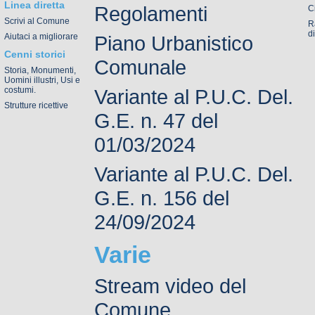
Linea diretta
Regolamenti
C
Scrivi al Comune
R
d
Aiutaci a migliorare
Piano Urbanistico
Cenni storici
Comunale
Storia, Monumenti,
Uomini illustri, Usi e
costumi.
Variante al P.U.C. Del.
Strutture ricettive
G.E. n. 47 del
01/03/2024
Variante al P.U.C. Del.
G.E. n. 156 del
24/09/2024
Varie
Stream video del
Comune