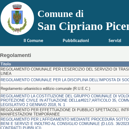
Per offrirti il miglior servizio possibile questo sito utilizza cookies. Co
Comune di
San Cipriano Pice
Il Comune
Pubblicazioni
Servizi
Regolamenti
Titolo
REGOLAMENTO COMUNALE PER L'ESERCIZIO DEL SERVIZIO DI TRASP
LINEA
REGOLAMENTO COMUNALE PER LA DISCIPLINA DELL'IMPOSTA DI S
Regolamento urbanistico edilizio comunale (R.U.E.C.)
REGOLAMENTO LA COSTITUZIONE DEL GRUPPO COMUNALE DI VOLON
PROTEZIONE CIVILE IN ATTUAZIONE DELL&#8217;ARTICOLO 35, COM
LEGISLATIVO 2 GENNAIO 2018, N. 1
REGOLAMENTO PER EFFETTUAZIONE DI PUBBLICI SPETTACOLI, INT
MANIFESTAZIONI TEMPORANEE
REGOLAMENTO PER L'AFFIDAMENTO MEDIANTE PROCEDURA SOTTO S
BENI E SERVIZI E INOLTRO AL CONSIGLIO COMUNALE (D.LGS. 36/202
CONTRATTI PUBBLICI)