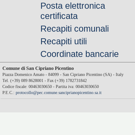
Posta elettronica
certificata
Recapiti comunali
Recapiti utili
Coordinate bancarie
Comune di San Cipriano Picentino
Piazza Domenico Amato - 84099 - San Cipriano Picentino (SA) - Italy
Tel. (+39) 089 8628001 - Fax (+39) 1782731842
Codice fiscale: 00463030650 - Partita iva: 00463030650
P.E.C.:
protocollo@pec.comune.sanciprianopicentino.sa.it