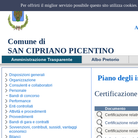
Per offrirti il miglior servizio possibile questo sito utilizza cookie
A
Comune di
SAN CIPRIANO PICENTINO
Amministrazione Trasparente
Albo Pretorio
Disposizioni generali
Piano degli i
Organizzazione
Consulenti e collaboratori
Personale
Certificazione
Bandi di concorso
Performance
Enti controllati
Documento
Attività e procedimenti
Certificazione relat
Provvedimenti
Bandi di gara e contratti
Certificazione relat
Sovvenzioni, contributi, sussidi, vantaggi
Certificazione relat
economici
Bilanci