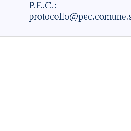
P.E.C.:
protocollo@pec.comune.sa