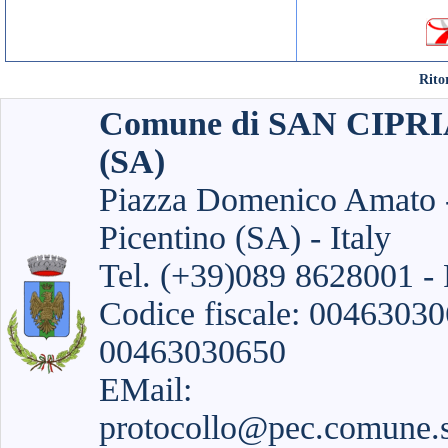
Rito
Comune di SAN CIP
(SA)
Piazza Domenico Amato -
Picentino (SA) - Italy
Tel. (+39)089 8628001 -
Codice fiscale: 004630306
00463030650
EMail:
protocollo@pec.comune.sa